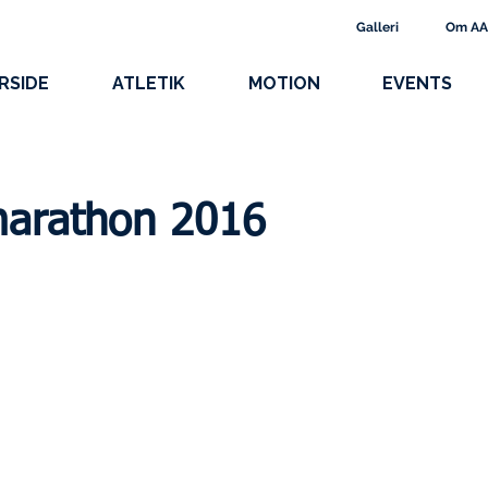
Galleri
Om A
RSIDE
ATLETIK
MOTION
EVENTS
marathon 2016