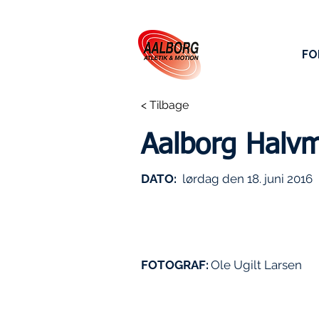
FO
< Tilbage
Aalborg Halv
DATO:
lørdag den 18. juni 2016
FOTOGRAF:
Ole Ugilt Larsen