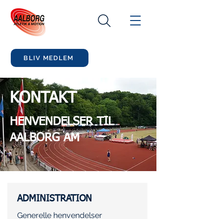
BLIV MEDLEM
KONTAKT
HENVENDELSER TIL
AALBORG AM
ADMINISTRATION
Generelle henvendelser