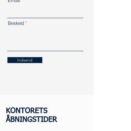
Email
Besked
Indsend
KONTORETS
ÅBNINGSTIDER