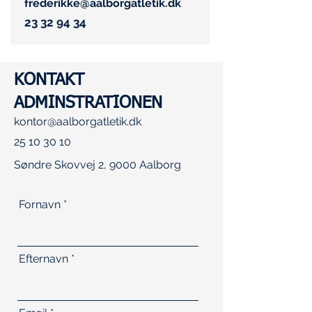
frederikke@aalborgatletik.dk
23 32 94 34
KONTAKT
ADMINSTRATIONEN
kontor@aalborgatletik.dk
25 10 30 10
Søndre Skovvej 2, 9000 Aalborg
Fornavn
Efternavn