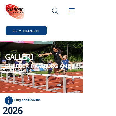
BLIV MEDLEM
GALLERI
BILLEDER I AALBORG AM
Brug af billederne
2026