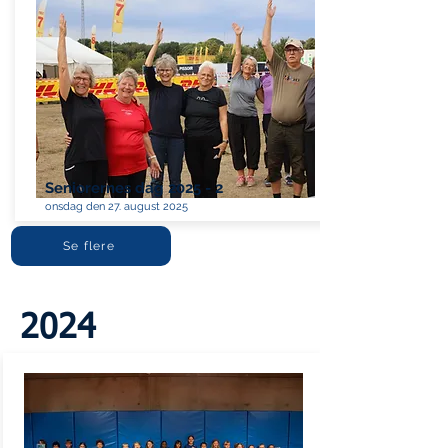
Seniorernes dag 2025 - 2
onsdag den 27. august 2025
Se flere
2024