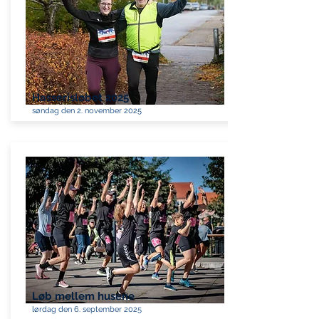
Hasserisløbet 2025
søndag den 2. november 2025
Løb mellem husene
lørdag den 6. september 2025