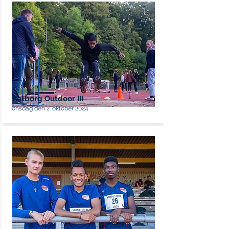
Aalborg Outdoor III
onsdag den 2. oktober 2024