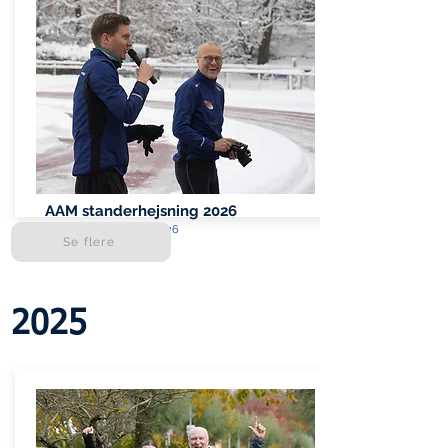
AAM standerhejsning 2026
søndag den 4. januar 2026
Se flere
2025