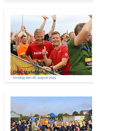
DHL Stafetten 2025 - torsdag
torsdag den 28. august 2025