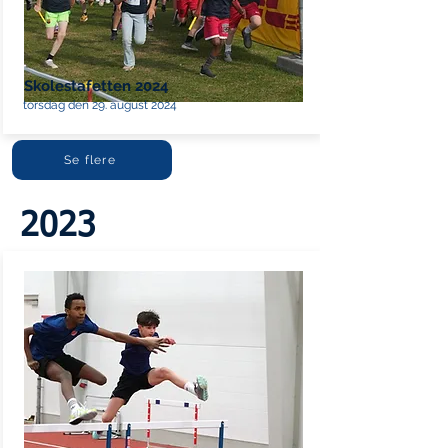
Skolestafetten 2024
torsdag den 29. august 2024
Se flere
2023