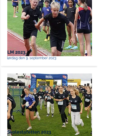
LM 2023
lørdag den 9. september 2023
Skolestafetten 2023