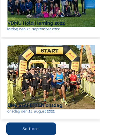
VDMU Hold Herning 2022
lørdag den 24. september 2022
DHL STAFETTEN onsdag
onsdag den 24. august 2022
Se flere