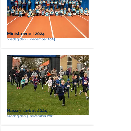
Ministævne I 2024
onsdag den 4. december 2024
Hasserisløbet 2024
søndag den 3. november 2024