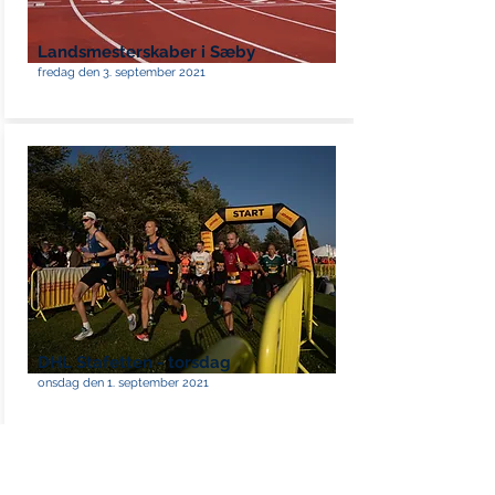
Landsmesterskaber i Sæby
fredag den 3. september 2021
DHL Stafetten - torsdag
onsdag den 1. september 2021
Se flere