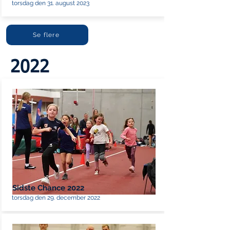
torsdag den 31. august 2023
Se flere
2022
Sidste Chance 2022
torsdag den 29. december 2022