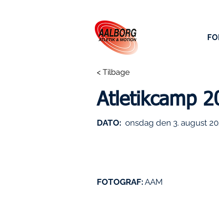
FO
< Tilbage
Atletikcamp 2
DATO:
onsdag den 3. august 2
FOTOGRAF:
AAM