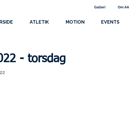
Galleri
Om A
RSIDE
ATLETIK
MOTION
EVENTS
022 - torsdag
022