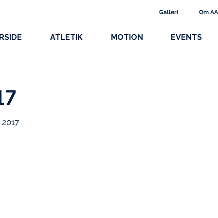
Galleri
Om A
RSIDE
ATLETIK
MOTION
EVENTS
17
 2017