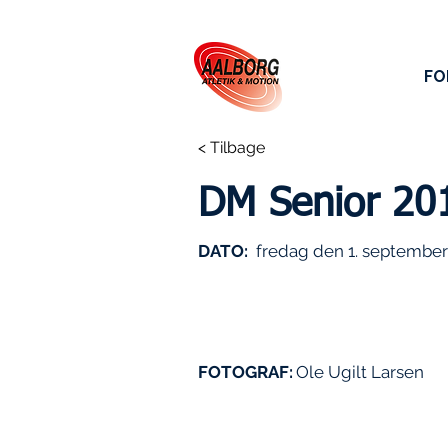
FO
< Tilbage
DM Senior 20
DATO:
fredag den 1. september
FOTOGRAF:
Ole Ugilt Larsen