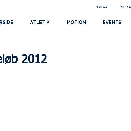
Galleri
Om A
RSIDE
ATLETIK
MOTION
EVENTS
eløb 2012