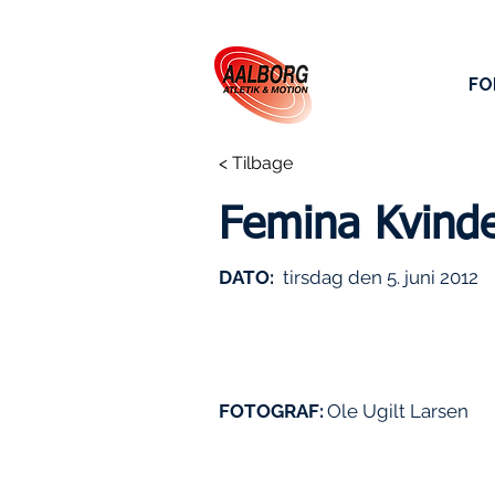
FO
< Tilbage
Femina Kvind
DATO:
tirsdag den 5. juni 2012
FOTOGRAF:
Ole Ugilt Larsen