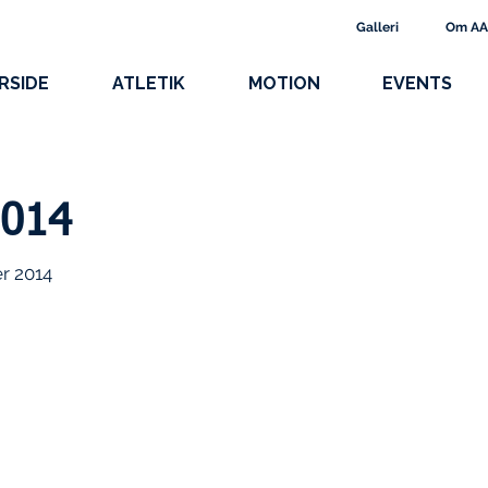
Galleri
Om A
RSIDE
ATLETIK
MOTION
EVENTS
2014
r 2014