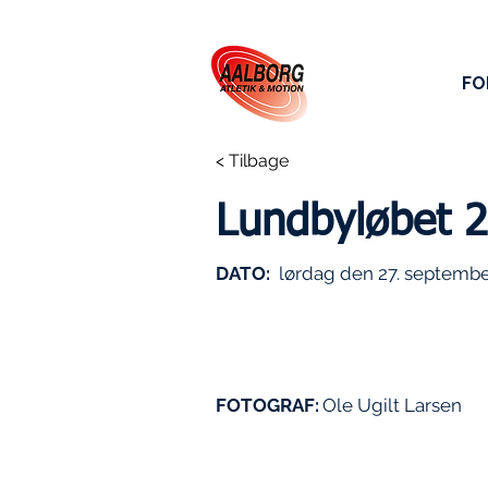
FO
< Tilbage
Lundbyløbet 
DATO:
lørdag den 27. septembe
FOTOGRAF:
Ole Ugilt Larsen