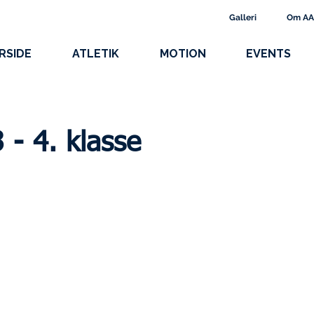
Galleri
Om A
RSIDE
ATLETIK
MOTION
EVENTS
 - 4. klasse