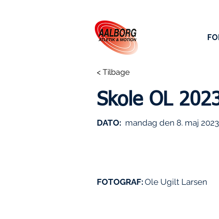
FO
< Tilbage
Skole OL 2023
DATO:
mandag den 8. maj 2023
FOTOGRAF:
Ole Ugilt Larsen