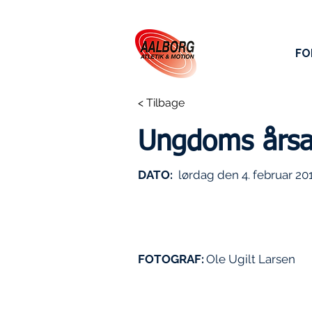
FO
< Tilbage
Ungdoms årsa
DATO:
lørdag den 4. februar 20
FOTOGRAF:
Ole Ugilt Larsen