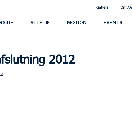
Galleri
Om A
RSIDE
ATLETIK
MOTION
EVENTS
fslutning 2012
12