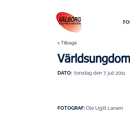
FO
< Tilbage
Världsungdom
DATO:
torsdag den 7. juli 2011
FOTOGRAF:
Ole Ugilt Larsen