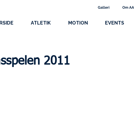
Galleri
Om A
RSIDE
ATLETIK
MOTION
EVENTS
sspelen 2011