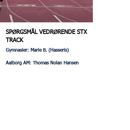
SPØRGSMÅL VEDRØRENDE STX
TRACK
Gymnasier: Marie B. (Hasseris)
Aalborg AM: Thomas Nolan Hansen
eventchef@aalborgatletik.dk
KONTAKT