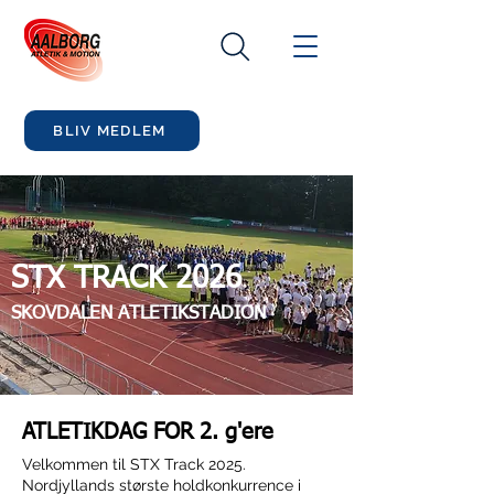
BLIV MEDLEM
STX TRACK 2026
SKOVDALEN ATLETIKSTADION
ATLETIKDAG FOR 2. g'ere
Velkommen til STX Track 2025.
Nordjyllands største holdkonkurrence i