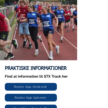
PRAKTISKE INFORMATIONER
Find al information til STX Track her
Roster App (Android)
Roster App (iphone)