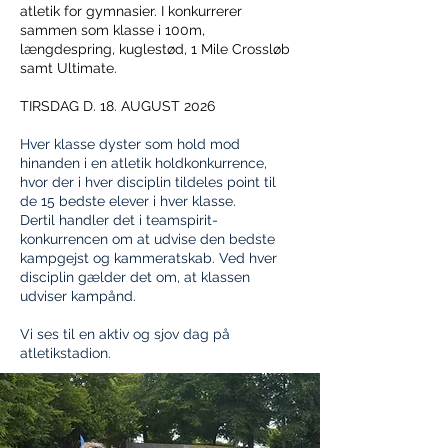
atletik for gymnasier. I konkurrerer
sammen som klasse i 100m,
længdespring, kuglestød, 1 Mile Crossløb
samt Ultimate.
TIRSDAG D. 18. AUGUST 2026
Hver klasse dyster som hold mod
hinanden i en atletik holdkonkurrence,
hvor der i hver disciplin tildeles point til
de 15 bedste elever i hver klasse.
Dertil handler det i teamspirit-
konkurrencen om at udvise den bedste
kampgejst og kammeratskab. Ved hver
disciplin gælder det om, at klassen
udviser kampånd.
Vi ses til en aktiv og sjov dag på
atletikstadion.