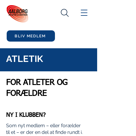
BLIV MEDLEM
ATLETIK
FOR ATLETER OG
FORÆLDRE
NY I KLUBBEN?
Som nyt medlem – eller forælder
til et – er der en del at finde rundt i.