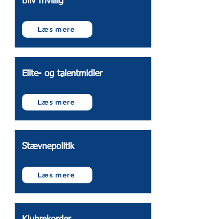
Bliv frivillig
Læs mere
Elite- og talentmidler
Læs mere
Stævnepolitik
Læs mere