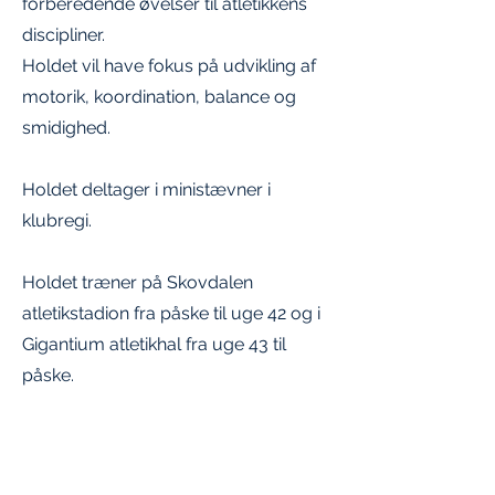
forberedende øvelser til atletikkens
discipliner.
Holdet vil have fokus på udvikling af
motorik, koordination, balance og
smidighed.
Holdet deltager i ministævner i
klubregi.
Holdet træner på Skovdalen
atletikstadion fra påske til uge 42 og i
Gigantium atletikhal fra uge 43 til
påske.