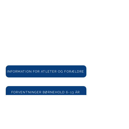
INFORMATION FOR ATLETER OG FORÆLDRE
FORVENTNINGER BØRNEHOLD 6-13 ÅR
TRÆNERE