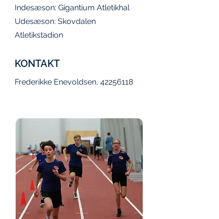
Indesæson: Gigantium Atletikhal
Udesæson: Skovdalen
Atletikstadion
KONTAKT
Frederikke Enevoldsen,
42256118