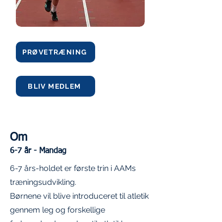
PRØVETRÆNING
BLIV MEDLEM
Om
6-7 år - Mandag
6-7 års-holdet er første trin i AAMs
træningsudvikling.
Børnene vil blive introduceret til atletik
gennem leg og forskellige