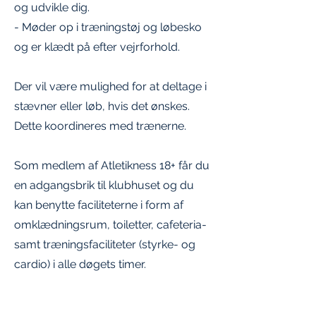
og udvikle dig.
- Møder op i træningstøj og løbesko
og er klædt på efter vejrforhold.
Der vil være mulighed for at deltage i
stævner eller løb, hvis det ønskes.
Dette koordineres med trænerne.
Som medlem af Atletikness 18+ får du
en adgangsbrik til klubhuset og du
kan benytte faciliteterne i form af
omklædningsrum, toiletter, cafeteria-
samt træningsfaciliteter (styrke- og
cardio) i alle døgets timer.
INFORMATION FOR ATLETER OG FORÆLDRE