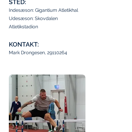
STED:
Indesæson: Gigantium Atletikhal
Udesæson: Skovdalen
Atletikstadion
KONTAKT:
Mark Drongesen,
29110264